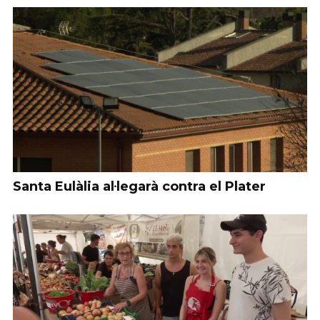
Santa Eulàlia al·legarà contra el Plater