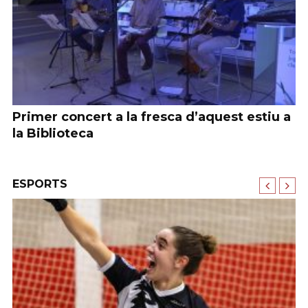
t
Primer concert a la fresca d’aquest estiu a
S
la Biblioteca
ESPORTS