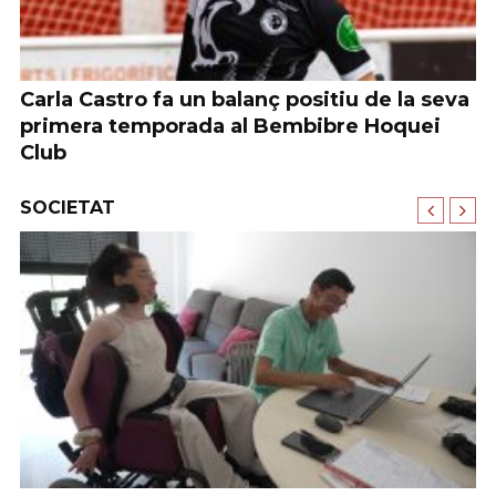
Carla Castro fa un balanç positiu de la seva
U
primera temporada al Bembibre Hoquei
t
Club
SOCIETAT