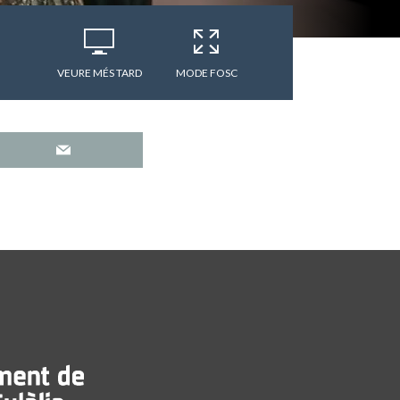
VEURE MÉS TARD
MODE FOSC