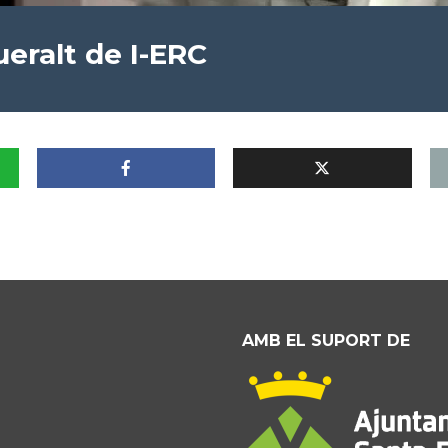
eralt de I-ERC
AMB EL SUPORT DE