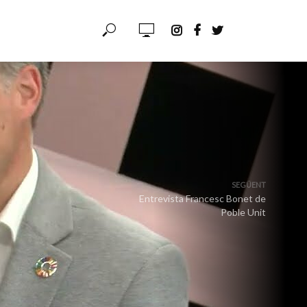
SEGÜENT
Entrevista Francesc Bonet de
Poble Unit