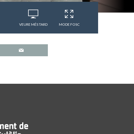
VEURE MÉS TARD
MODE FOSC