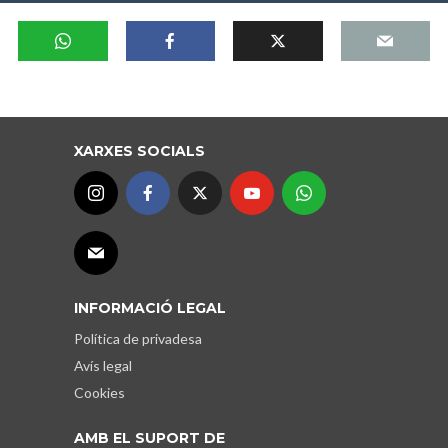
XARXES SOCIALS
INFORMACIÓ LEGAL
Política de privadesa
Avís legal
Cookies
AMB EL SUPORT DE