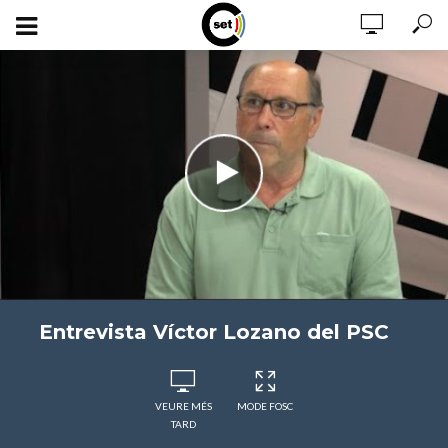
Entrevista Víctor Lozano del PSC
VEURE MÉS
MODE FOSC
TARD