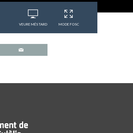
VEURE MÉS TARD
MODE FOSC