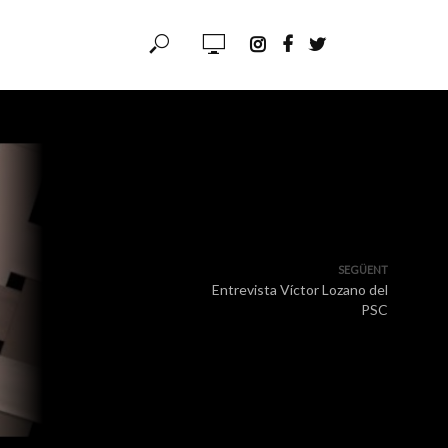
SEGÜENT
Entrevista Víctor Lozano del
PSC