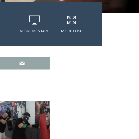
VEURE MÉS TARD
MODE FOSC