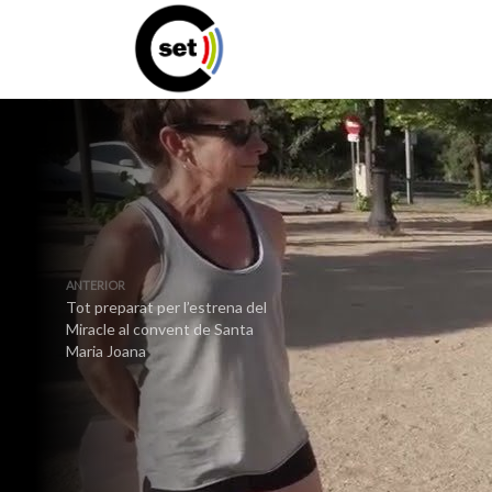
ANTERIOR
Tot preparat per l’estrena del
Miracle al convent de Santa
Maria Joana