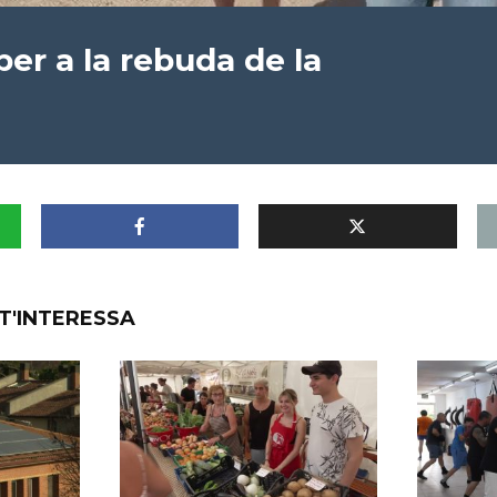
per a la rebuda de la
T'INTERESSA