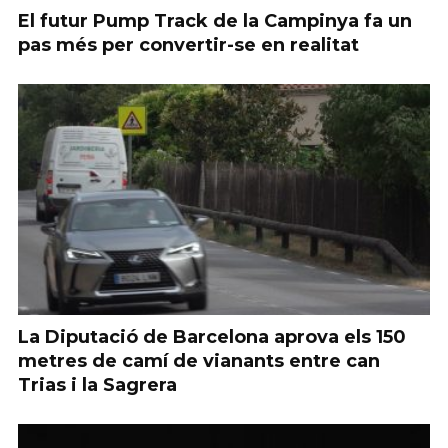
El futur Pump Track de la Campinya fa un
pas més per convertir-se en realitat
La Diputació de Barcelona aprova els 150
metres de camí de vianants entre can
Trias i la Sagrera