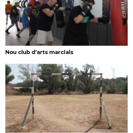
Nou club d’arts marcials