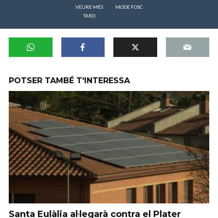
VEURE MÉS
MODE FOSC
TARD
POTSER TAMBÉ T'INTERESSA
Santa Eulàlia al·legarà contra el Plater