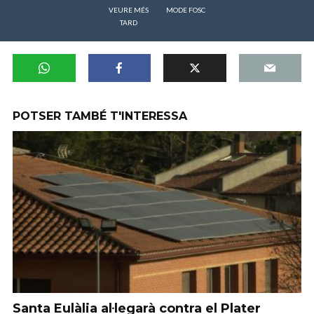
VEURE MÉS
MODE FOSC
TARD
POTSER TAMBÉ T'INTERESSA
Santa Eulàlia al·legarà contra el Plater