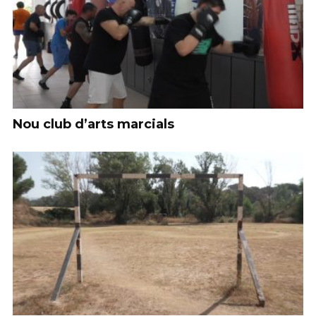
Nou club d’arts marcials