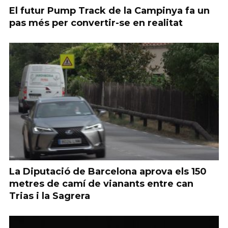
El futur Pump Track de la Campinya fa un
pas més per convertir-se en realitat
La Diputació de Barcelona aprova els 150
metres de camí de vianants entre can
Trias i la Sagrera