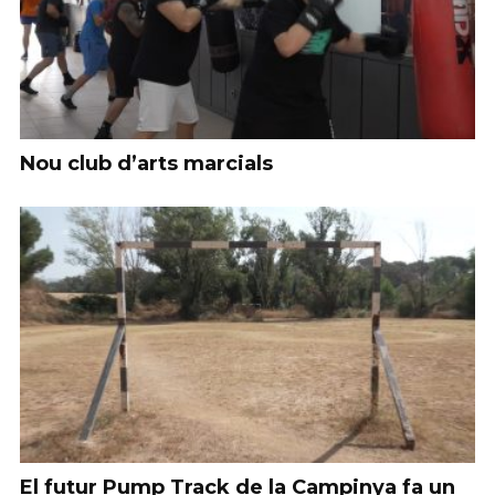
Nou club d’arts marcials
El futur Pump Track de la Campinya fa un