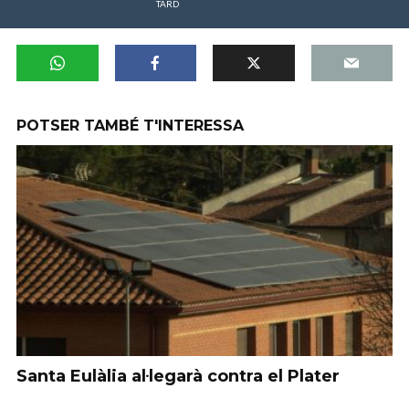
TARD
POTSER TAMBÉ T'INTERESSA
Santa Eulàlia al·legarà contra el Plater