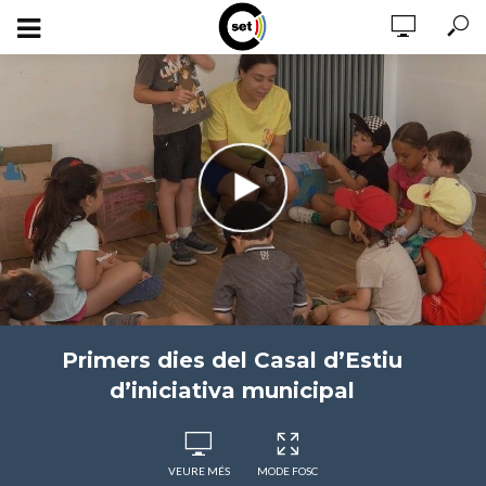
Primers dies del Casal d’Estiu
d’iniciativa municipal
VEURE MÉS
MODE FOSC