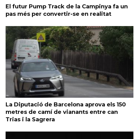
El futur Pump Track de la Campinya fa un
pas més per convertir-se en realitat
La Diputació de Barcelona aprova els 150
metres de camí de vianants entre can
Trias i la Sagrera