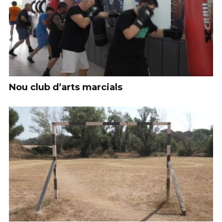
Nou club d’arts marcials