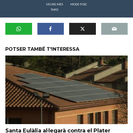
VEURE MÉS
MODE FOSC
TARD
POTSER TAMBÉ T'INTERESSA
Santa Eulàlia al·legarà contra el Plater