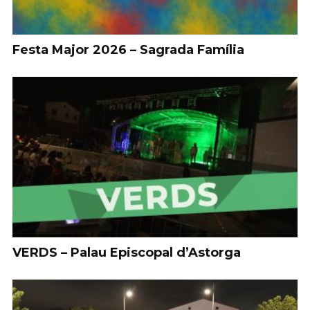
Festa Major 2026 – Sagrada Família
VERDS – Palau Episcopal d’Astorga