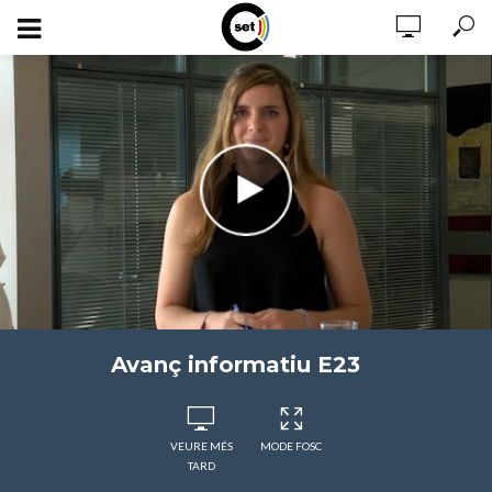
Avanç informatiu E23
VEURE MÉS
MODE FOSC
TARD