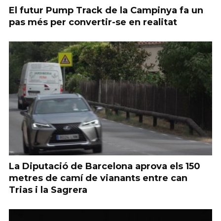
El futur Pump Track de la Campinya fa un
pas més per convertir-se en realitat
La Diputació de Barcelona aprova els 150
metres de camí de vianants entre can
Trias i la Sagrera