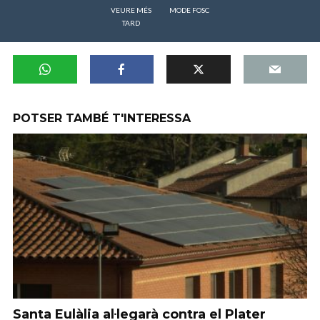
VEURE MÉS
MODE FOSC
TARD
POTSER TAMBÉ T'INTERESSA
Santa Eulàlia al·legarà contra el Plater