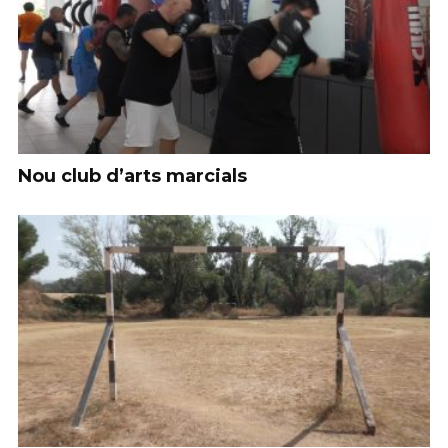
Nou club d’arts marcials