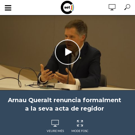
Arnau Queralt renuncia formalment
a la seva acta de regidor
VEURE MÉS
MODE FOSC