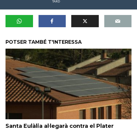
TARD
POTSER TAMBÉ T'INTERESSA
Santa Eulàlia al·legarà contra el Plater