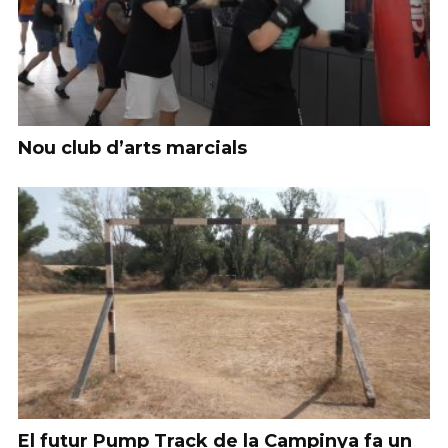
Nou club d’arts marcials
El futur Pump Track de la Campinya fa un