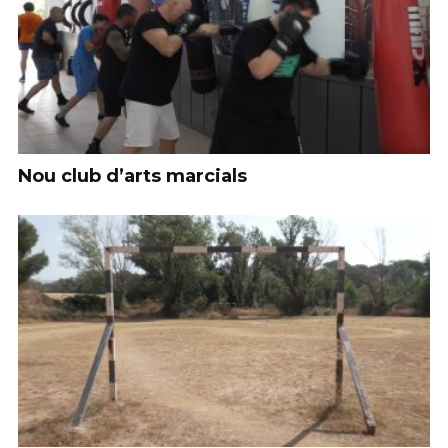
Nou club d’arts marcials