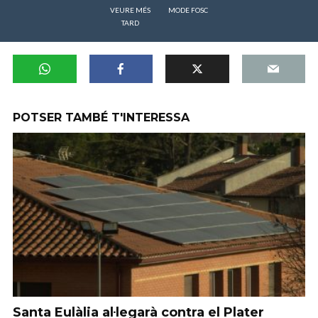
VEURE MÉS
MODE FOSC
TARD
POTSER TAMBÉ T'INTERESSA
Santa Eulàlia al·legarà contra el Plater