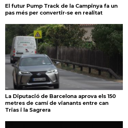
El futur Pump Track de la Campinya fa un
pas més per convertir-se en realitat
La Diputació de Barcelona aprova els 150
metres de camí de vianants entre can
Trias i la Sagrera