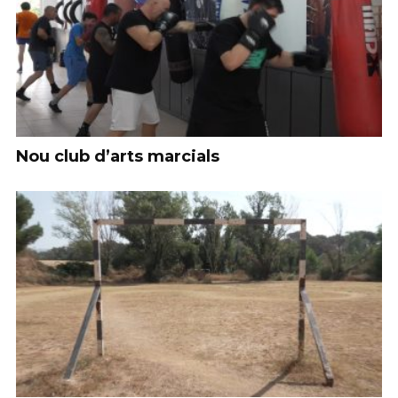
Nou club d’arts marcials