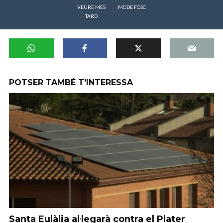
VEURE MÉS
MODE FOSC
TARD
POTSER TAMBÉ T'INTERESSA
Santa Eulàlia al·legarà contra el Plater