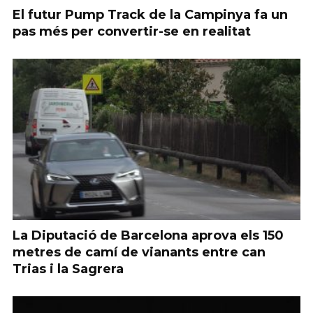
El futur Pump Track de la Campinya fa un
pas més per convertir-se en realitat
La Diputació de Barcelona aprova els 150
metres de camí de vianants entre can
Trias i la Sagrera