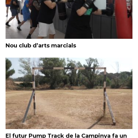
Nou club d’arts marcials
El futur Pump Track de la Campinya fa un