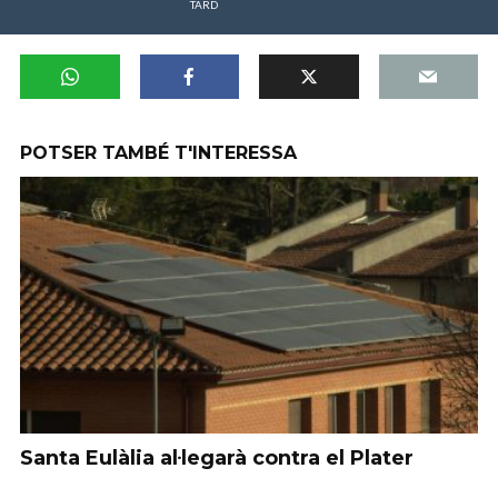
TARD
POTSER TAMBÉ T'INTERESSA
Santa Eulàlia al·legarà contra el Plater