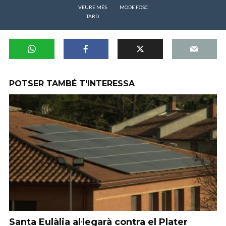
VEURE MÉS
MODE FOSC
TARD
POTSER TAMBÉ T'INTERESSA
Santa Eulàlia al·legarà contra el Plater