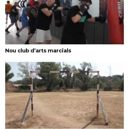
Nou club d’arts marcials