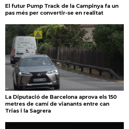
El futur Pump Track de la Campinya fa un
pas més per convertir-se en realitat
La Diputació de Barcelona aprova els 150
metres de camí de vianants entre can
Trias i la Sagrera