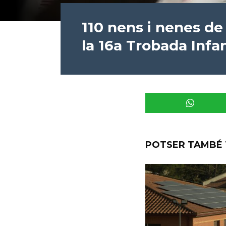
110 nens i nenes de
la 16a Trobada Infan
POTSER TAMBÉ 