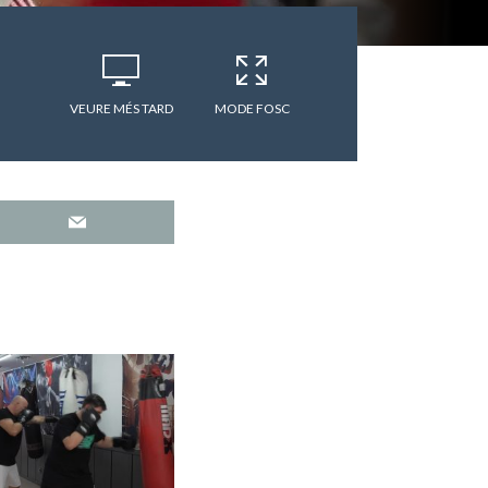
VEURE MÉS TARD
MODE FOSC