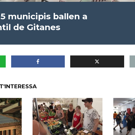
 5 municipis ballen a
til de Gitanes
T'INTERESSA