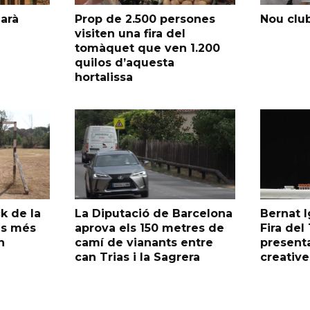
garà
Prop de 2.500 persones
Nou club
visiten una fira del
tomàquet que ven 1.200
quilos d’aquesta
hortalissa
k de la
La Diputació de Barcelona
Bernat I
as més
aprova els 150 metres de
Fira de
n
camí de vianants entre
presenta
can Trias i la Sagrera
creative