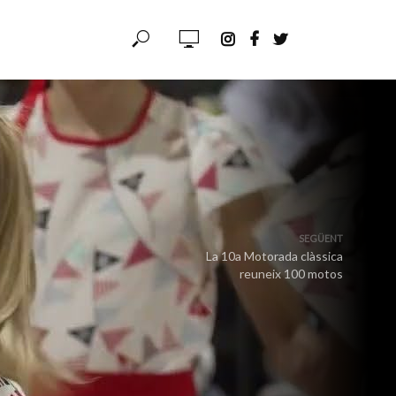
SEGÜENT
La 10a Motorada clàssica
reuneix 100 motos