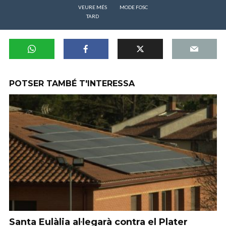
VEURE MÉS
MODE FOSC
TARD
POTSER TAMBÉ T'INTERESSA
Santa Eulàlia al·legarà contra el Plater