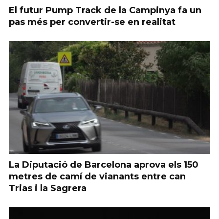
El futur Pump Track de la Campinya fa un
pas més per convertir-se en realitat
La Diputació de Barcelona aprova els 150
metres de camí de vianants entre can
Trias i la Sagrera