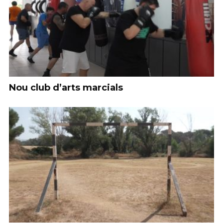
Nou club d’arts marcials