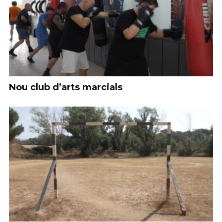
Nou club d’arts marcials