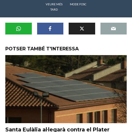
VEURE MÉS
MODE FOSC
TARD
POTSER TAMBÉ T'INTERESSA
Santa Eulàlia al·legarà contra el Plater