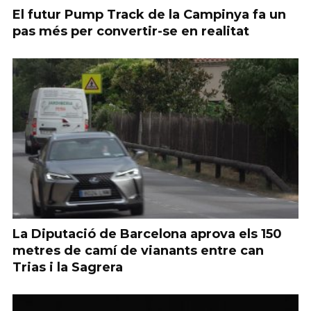
El futur Pump Track de la Campinya fa un
pas més per convertir-se en realitat
La Diputació de Barcelona aprova els 150
metres de camí de vianants entre can
Trias i la Sagrera