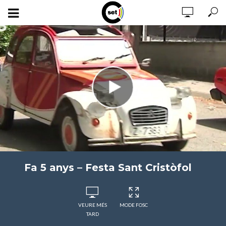
Fa 5 anys – Festa Sant Cristòfol
VEURE MÉS
MODE FOSC
TARD