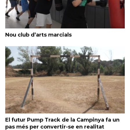
Nou club d’arts marcials
El futur Pump Track de la Campinya fa un
pas més per convertir-se en realitat