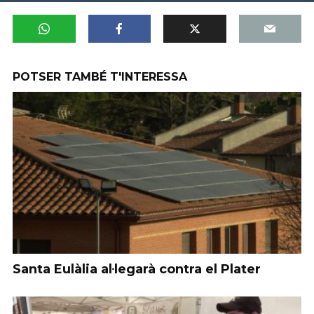
POTSER TAMBÉ T'INTERESSA
Santa Eulàlia al·legarà contra el Plater