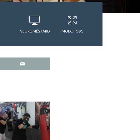
VEURE MÉS TARD
MODE FOSC