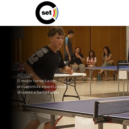
ANTERIOR
El motor tornarà a ser
protagonista aquest proper
dissabte a Santa Eulàlia