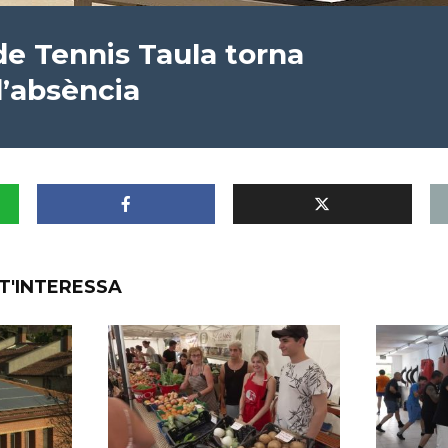
de Tennis Taula torna
d’absència
T'INTERESSA