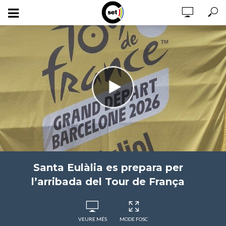
Santa Eulàlia es prepara per
l’arribada del Tour de França
VEURE MÉS
MODE FOSC