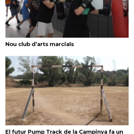
Nou club d’arts marcials
El futur Pump Track de la Campinya fa un