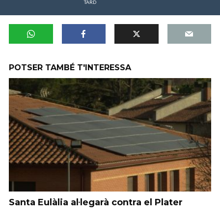
TARD
POTSER TAMBÉ T'INTERESSA
Santa Eulàlia al·legarà contra el Plater