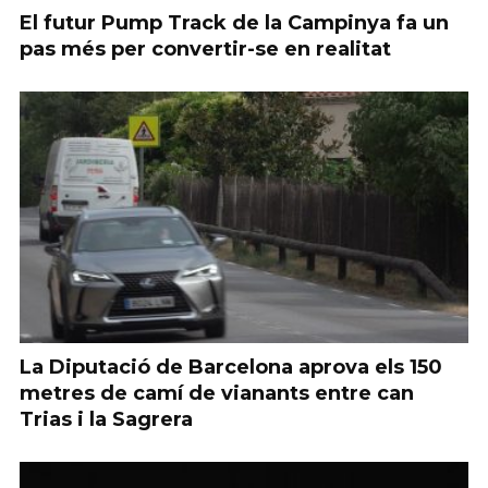
El futur Pump Track de la Campinya fa un
pas més per convertir-se en realitat
La Diputació de Barcelona aprova els 150
metres de camí de vianants entre can
Trias i la Sagrera