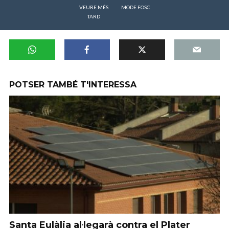
VEURE MÉS
MODE FOSC
TARD
POTSER TAMBÉ T'INTERESSA
Santa Eulàlia al·legarà contra el Plater