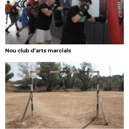
Nou club d’arts marcials