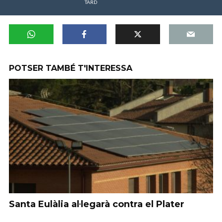
TARD
POTSER TAMBÉ T'INTERESSA
Santa Eulàlia al·legarà contra el Plater