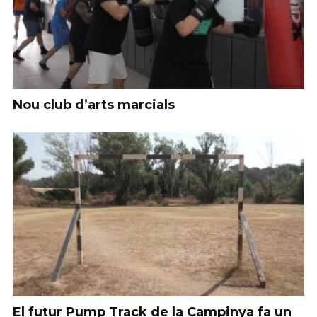
Nou club d’arts marcials
El futur Pump Track de la Campinya fa un