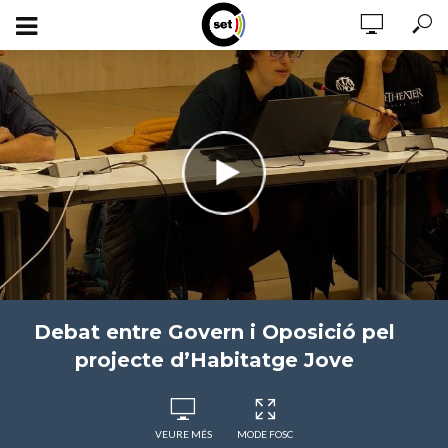
Debat entre Govern i Oposició pel
projecte d’Habitatge Jove
VEURE MÉS
MODE FOSC