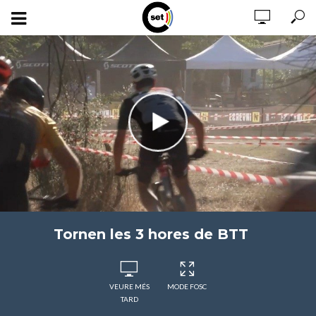
Tornen les 3 hores de BTT
VEURE MÉS
MODE FOSC
TARD