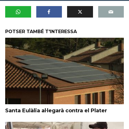
POTSER TAMBÉ T'INTERESSA
Santa Eulàlia al·legarà contra el Plater