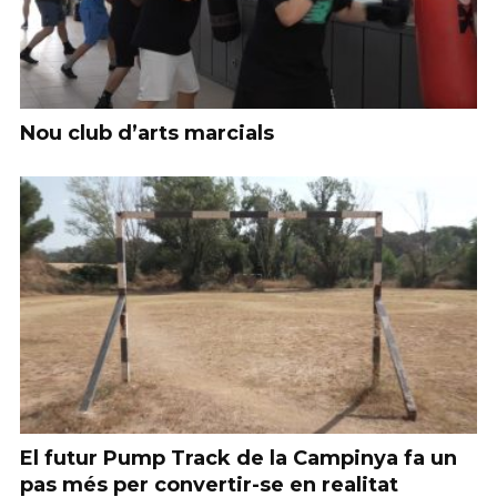
Nou club d’arts marcials
El futur Pump Track de la Campinya fa un
pas més per convertir-se en realitat