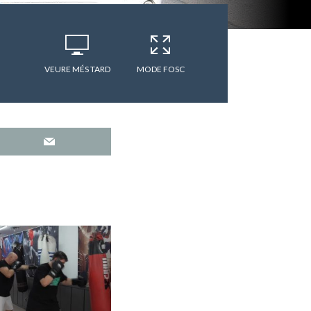
VEURE MÉS TARD
MODE FOSC