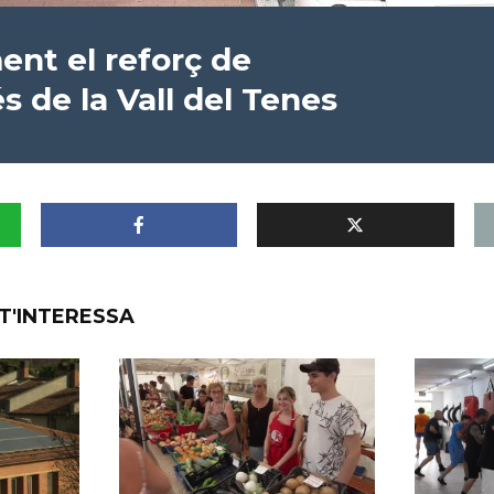
ent el reforç de
s de la Vall del Tenes
T'INTERESSA