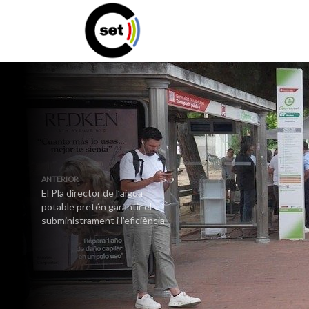
ANTERIOR
El Pla director de l’aigua
potable pretén garantir el
subministrament i l’eficiència