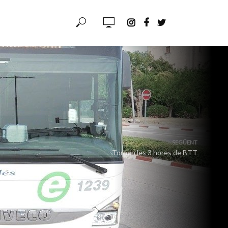
SEGÜENT
Tornen les 3 hores de BTT