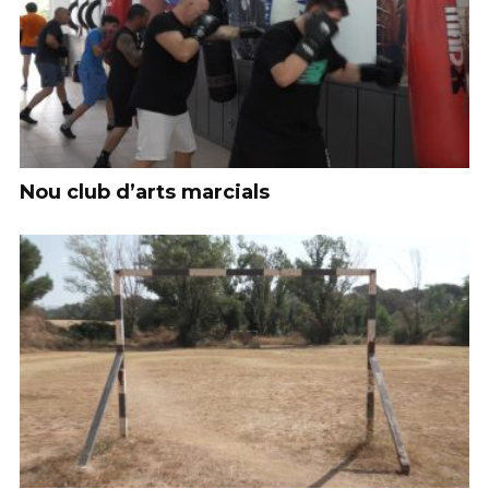
Nou club d’arts marcials