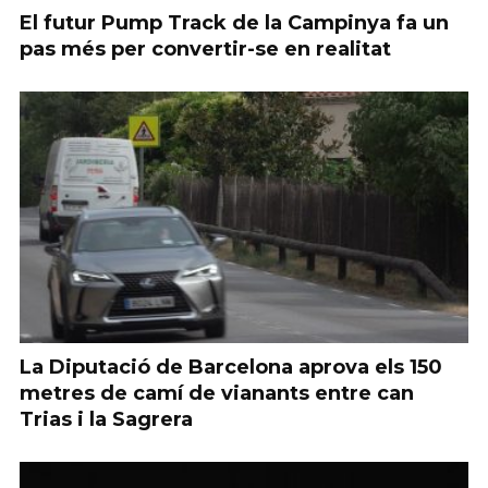
El futur Pump Track de la Campinya fa un
pas més per convertir-se en realitat
La Diputació de Barcelona aprova els 150
metres de camí de vianants entre can
Trias i la Sagrera