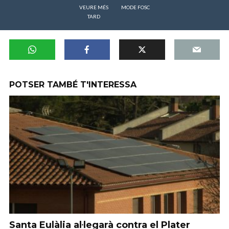
VEURE MÉS
MODE FOSC
TARD
POTSER TAMBÉ T'INTERESSA
Santa Eulàlia al·legarà contra el Plater