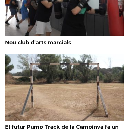
Nou club d’arts marcials
El futur Pump Track de la Campinya fa un