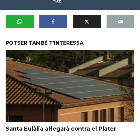
TARD
POTSER TAMBÉ T'INTERESSA
Santa Eulàlia al·legarà contra el Plater