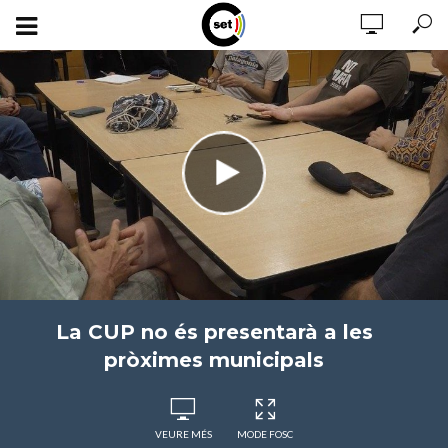
La CUP no és presentarà a les
pròximes municipals
VEURE MÉS
MODE FOSC