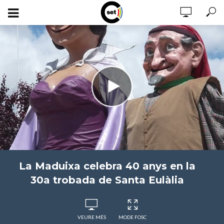
La Maduixa celebra 40 anys en la
30a trobada de Santa Eulàlia
VEURE MÉS
MODE FOSC