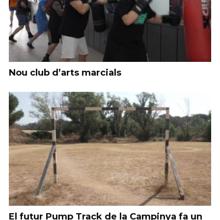
Nou club d’arts marcials
El futur Pump Track de la Campinya fa un