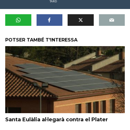
TARD
POTSER TAMBÉ T'INTERESSA
Santa Eulàlia al·legarà contra el Plater