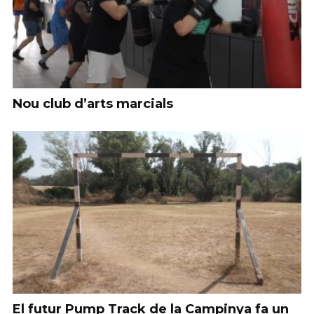
Nou club d’arts marcials
El futur Pump Track de la Campinya fa un