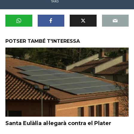
TARD
POTSER TAMBÉ T'INTERESSA
Santa Eulàlia al·legarà contra el Plater