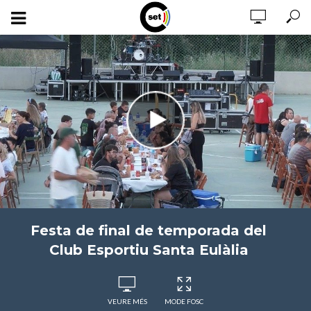
Festa de final de temporada del
Club Esportiu Santa Eulàlia
VEURE MÉS
MODE FOSC