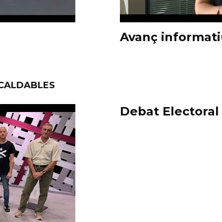
Avanç informati
LCALDABLES
Debat Electoral