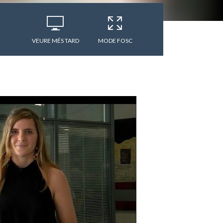
VEURE MÉS TARD
MODE FOSC