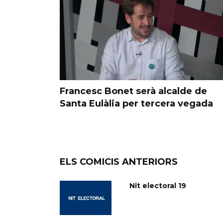
ecedents
Francesc Bonet serà alcalde de
ltats mai
Santa Eulàlia per tercera vegada
ELS COMICIS ANTERIORS
Nit electoral 19