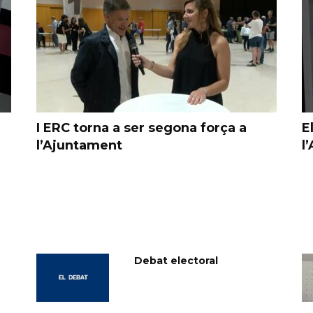
I ERC torna a ser segona força a
E
l’Ajuntament
l
Debat electoral