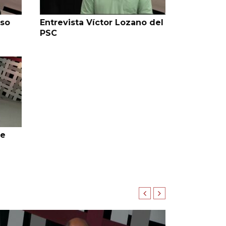
oso
Entrevista Víctor Lozano del
PSC
de