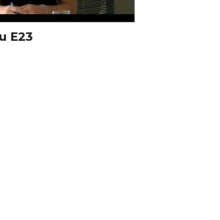
u E23