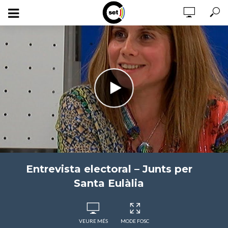
Entrevista electoral – Junts per
Santa Eulàlia
VEURE MÉS
MODE FOSC