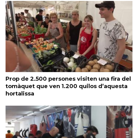
Prop de 2.500 persones visiten una fira del
tomàquet que ven 1.200 quilos d’aquesta
hortalissa