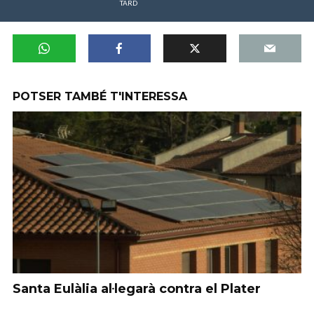
TARD
POTSER TAMBÉ T'INTERESSA
Santa Eulàlia al·legarà contra el Plater