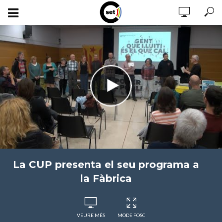
La CUP presenta el seu programa a
la Fàbrica
VEURE MÉS
MODE FOSC