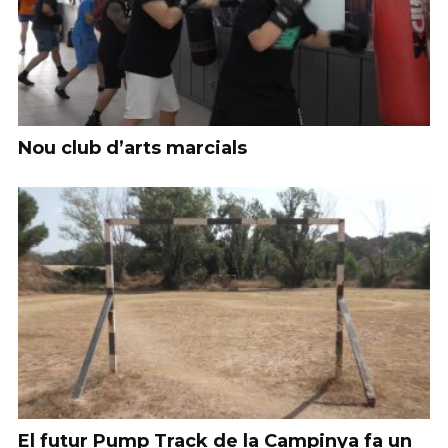
Nou club d’arts marcials
El futur Pump Track de la Campinya fa un