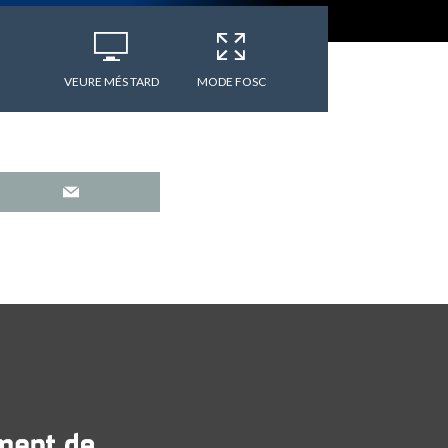
VEURE MÉS TARD
MODE FOSC