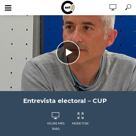
Entrevista electoral – CUP
VEURE MÉS
MODE FOSC
TARD