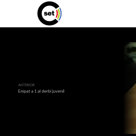
ANTERIOR
Empat a 1 al derbi juvenil