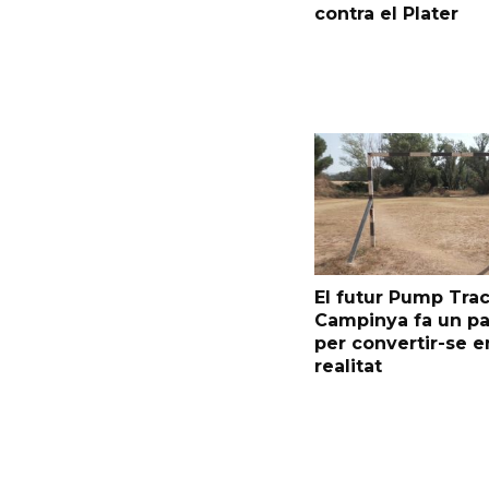
contra el Plater
El futur Pump Trac
Campinya fa un p
per convertir-se e
realitat