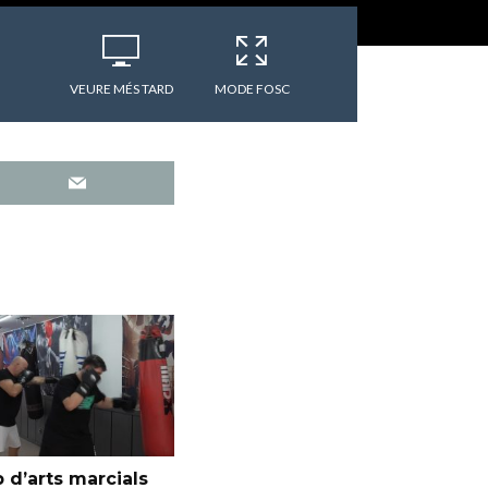
VEURE MÉS TARD
MODE FOSC
 d’arts marcials