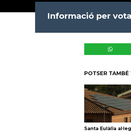
Informació per vota
POTSER TAMBÉ 
Santa Eulàlia al·le