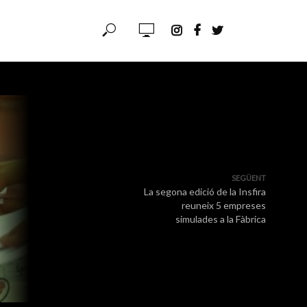
SEGÜENT
La segona edició de la Insfira
reuneix 5 empreses
simulades a la Fàbrica