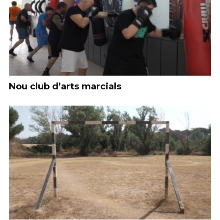
Nou club d’arts marcials