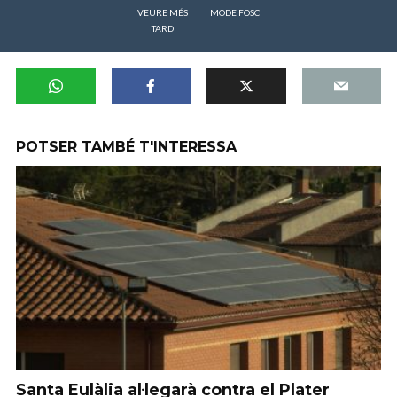
VEURE MÉS
MODE FOSC
TARD
POTSER TAMBÉ T'INTERESSA
Santa Eulàlia al·legarà contra el Plater