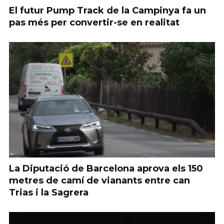
El futur Pump Track de la Campinya fa un
pas més per convertir-se en realitat
La Diputació de Barcelona aprova els 150
metres de camí de vianants entre can
Trias i la Sagrera