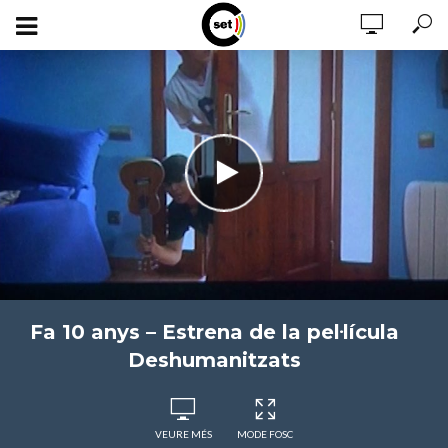
Fa 10 anys – Estrena de la pel·lícula
Deshumanitzats
VEURE MÉS
MODE FOSC