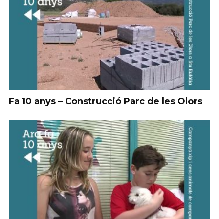
Fa 10 anys – Construcció Parc de les Olors