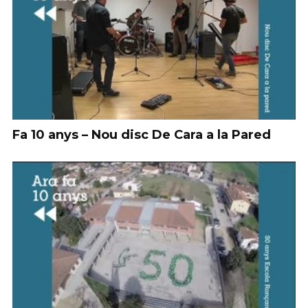
Fa 10 anys – Nou disc De Cara a la Pared