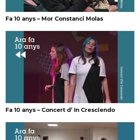
Fa 10 anys – Mor Constanci Molas
Fa 10 anys – Concert d’ In Cresciendo