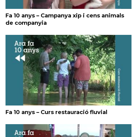
Fa 10 anys – Campanya xip i cens animals
de companyia
Fa 10 anys – Curs restauració fluvial