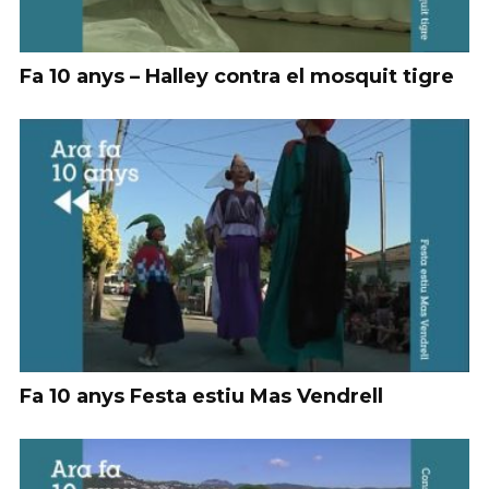
Fa 10 anys – Halley contra el mosquit tigre
Fa 10 anys Festa estiu Mas Vendrell