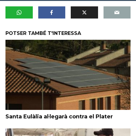
POTSER TAMBÉ T'INTERESSA
Santa Eulàlia al·legarà contra el Plater