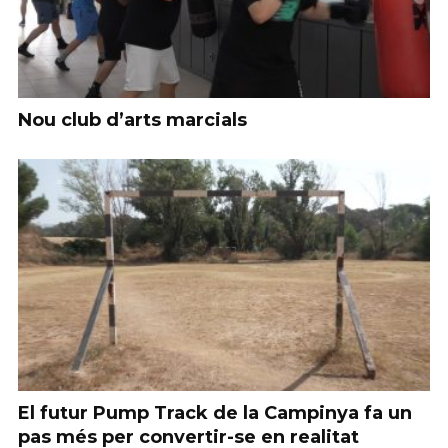
Nou club d’arts marcials
El futur Pump Track de la Campinya fa un
pas més per convertir-se en realitat