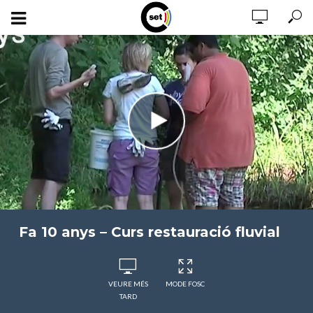
Fa 10 anys – Curs restauració fluvial
VEURE MÉS
MODE FOSC
TARD