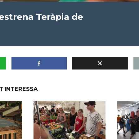
 estrena Teràpia de
T'INTERESSA