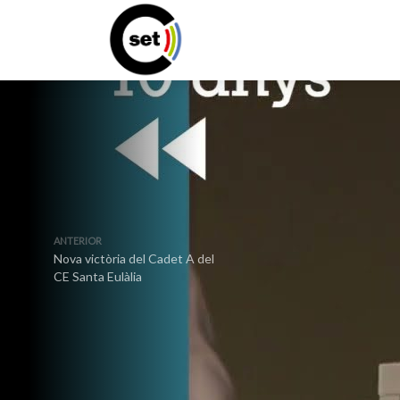
ANTERIOR
Nova victòria del Cadet A del
CE Santa Eulàlia