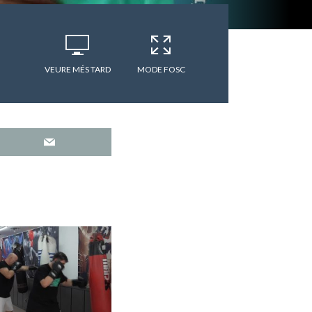
VEURE MÉS TARD
MODE FOSC