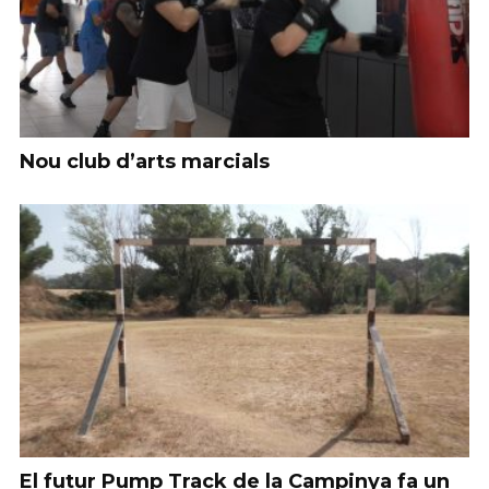
Nou club d’arts marcials
El futur Pump Track de la Campinya fa un