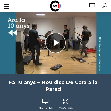
Fa 10 anys – Nou disc De Cara a la
Pared
VEURE MÉS
MODE FOSC