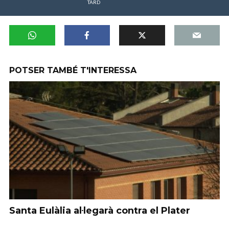
TARD
POTSER TAMBÉ T'INTERESSA
Santa Eulàlia al·legarà contra el Plater