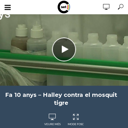
Fa 10 anys – Halley contra el mosquit
tigre
VEURE MÉS
MODE FOSC