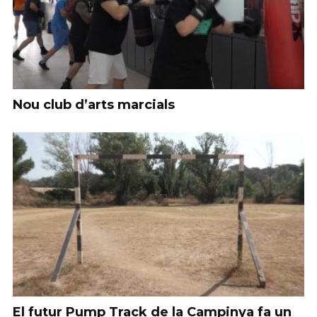
Nou club d’arts marcials
El futur Pump Track de la Campinya fa un