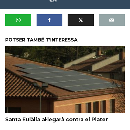
TARD
POTSER TAMBÉ T'INTERESSA
Santa Eulàlia al·legarà contra el Plater