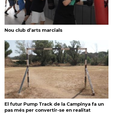
Nou club d’arts marcials
El futur Pump Track de la Campinya fa un
pas més per convertir-se en realitat