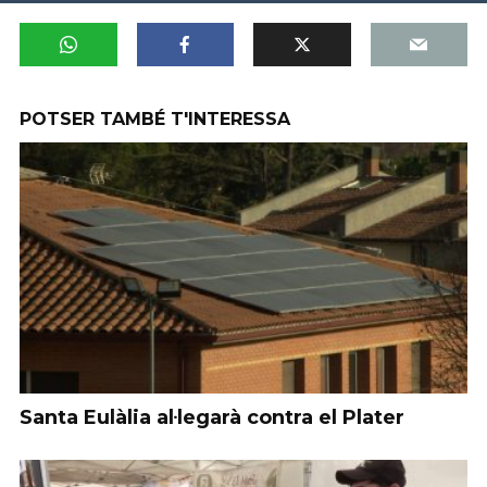
POTSER TAMBÉ T'INTERESSA
Santa Eulàlia al·legarà contra el Plater