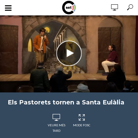
Els Pastorets tornen a Santa Eulàlia
VEURE MÉS
MODE FOSC
TARD