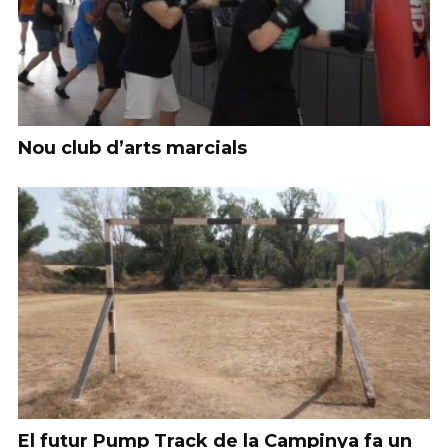
Nou club d’arts marcials
El futur Pump Track de la Campinya fa un