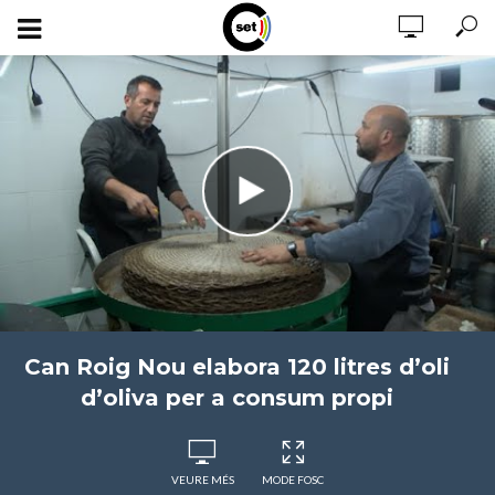
Can Roig Nou elabora 120 litres d’oli
d’oliva per a consum propi
VEURE MÉS
MODE FOSC