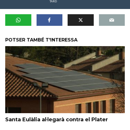
TARD
POTSER TAMBÉ T'INTERESSA
Santa Eulàlia al·legarà contra el Plater