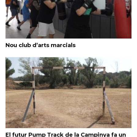
Nou club d’arts marcials
El futur Pump Track de la Campinya fa un