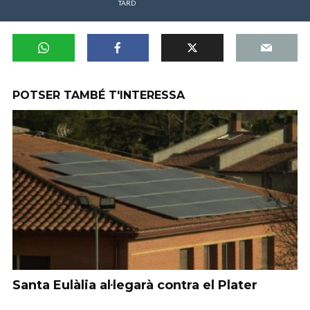
TARD
POTSER TAMBÉ T'INTERESSA
Santa Eulàlia al·legarà contra el Plater