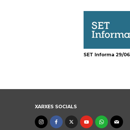
SET Informa 29/0
XARXES SOCIALS