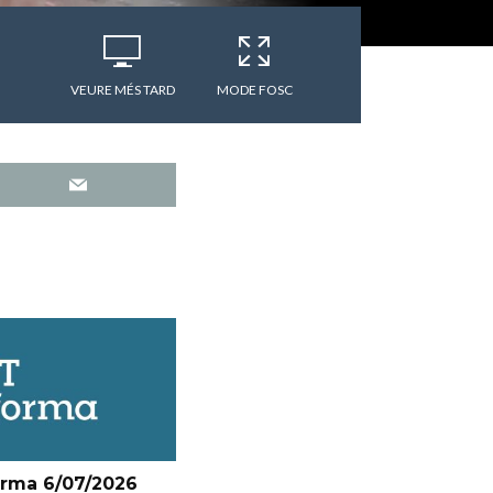
VEURE MÉS TARD
MODE FOSC
orma 6/07/2026