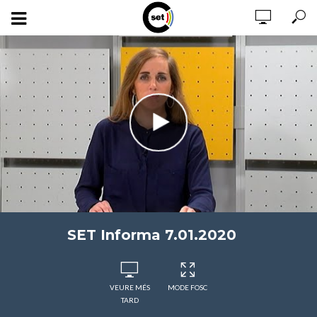
SET Informa 7.01.2020
VEURE MÉS
MODE FOSC
TARD