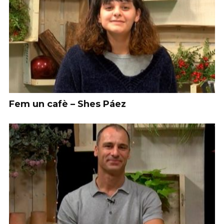
Fem un cafè – Shes Páez