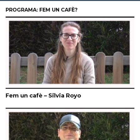
PROGRAMA: FEM UN CAFÈ?
Fem un cafè – Silvia Royo