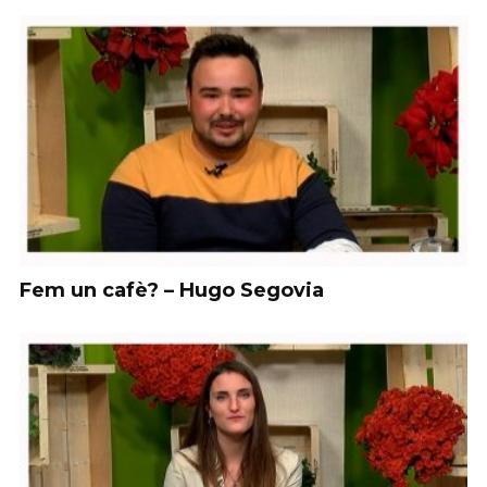
Fem un cafè? – Hugo Segovia