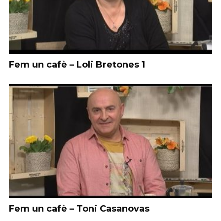
Fem un cafè – Loli Bretones 1
Fem un cafè – Toni Casanovas