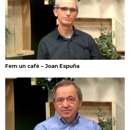
Fem un cafè – Joan Espuña