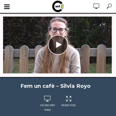
Fem un cafè – Silvia Royo
VEURE MÉS
MODE FOSC
TARD