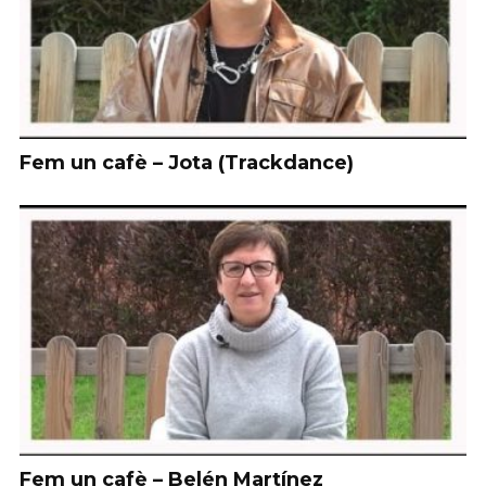
Fem un cafè – Jota (Trackdance)
Fem un cafè – Belén Martínez