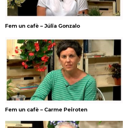
Fem un cafè – Júlia Gonzalo
Fem un cafè – Carme Peiroten