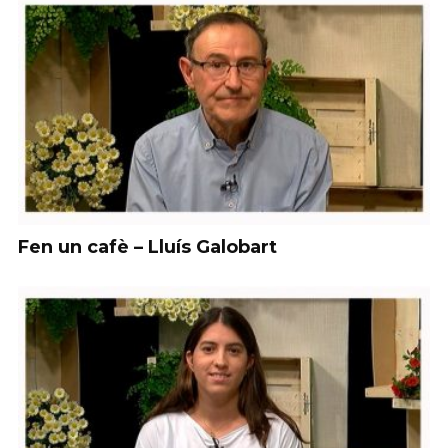
Fen un cafè – Lluís Galobart