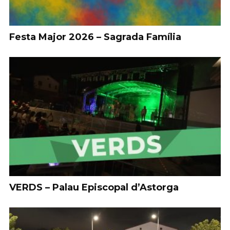
Festa Major 2026 – Sagrada Família
VERDS – Palau Episcopal d’Astorga