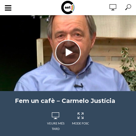
Fem un cafè – Carmelo Justícia
VEURE MÉS
MODE FOSC
TARD